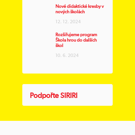
Nové didaktické kresby v
nových školách
12. 12. 2024
Rozšiřujeme program
Škola hrou do dalších
škol
10. 6. 2024
Podpořte SIRIRI