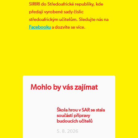
SIRIRI do Středoafrické republiky, kde
předají vyrobené sady číslic
středoafrickým učitelům. Sledujte nás na
Facebooku
a dozvíte se více.
Mohlo by vás zajímat
Škola hrou v SAR se stala
součástí přípravy
budoucích učitelů
5. 8. 2026