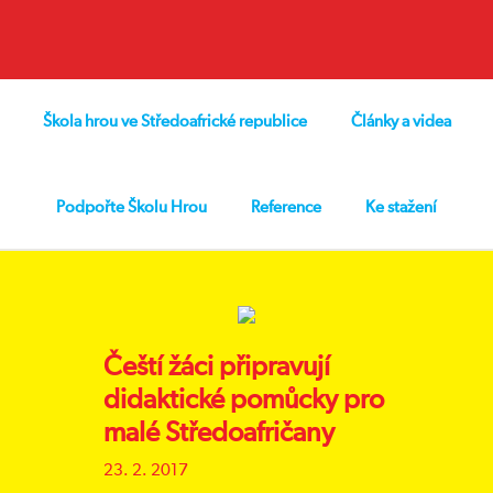
Škola hrou ve Středoafrické republice
Články a videa
Podpořte Školu Hrou
Reference
Ke stažení
Čeští žáci připravují
didaktické pomůcky pro
malé Středoafričany
23. 2. 2017