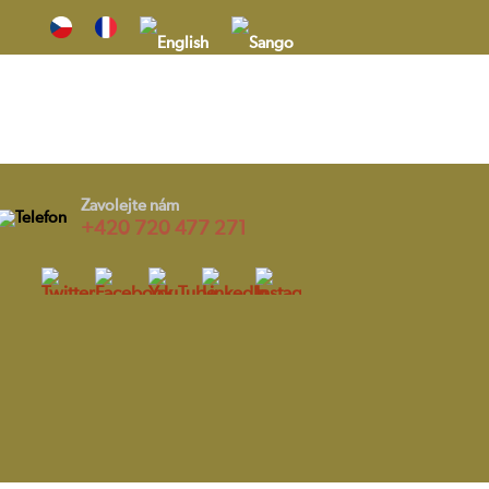
yhledávání
Zavolejte nám
+420 720 477 271