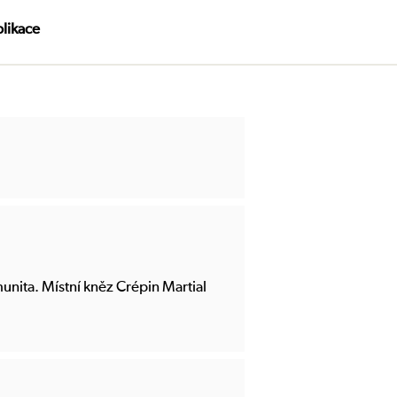
likace
ita. Místní kněz Crépin Martial