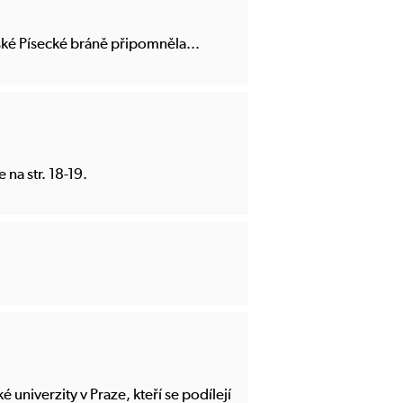
žské Písecké bráně připomněla...
na str. 18-19.
niverzity v Praze, kteří se podílejí