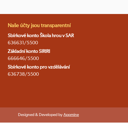
Naše účty jsou transparentní
Sbírkové konto Škola hrou v SAR
636631/5500
Základní konto SIRIRI
666646/5500
Sbírkové konto pro vzdělávání
636738/5500
Designed & Developed by
Appmine