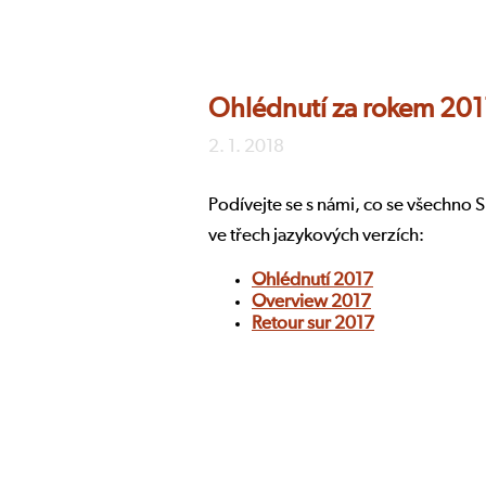
Ohlédnutí za rokem 20
2. 1. 2018
Podívejte se s námi, co se všechno S
ve třech jazykových verzích:
Ohlédnutí 2017
Overview 2017
Retour sur 2017