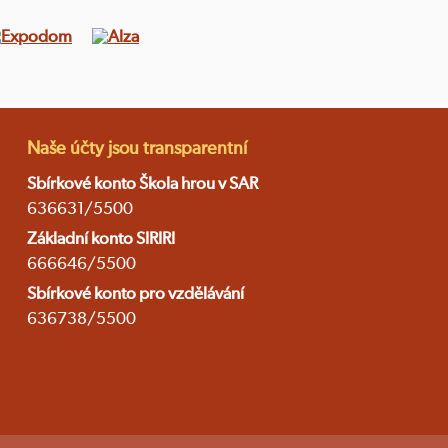
Naše účty jsou transparentní
Sbírkové konto Škola hrou v SAR
636631/5500
Základní konto SIRIRI
666646/5500
Sbírkové konto pro vzdělávání
636738/5500