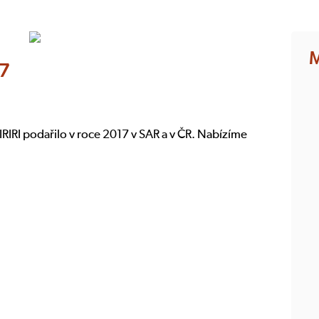
M
17
IRIRI podařilo v roce 2017 v SAR a v ČR. Nabízíme