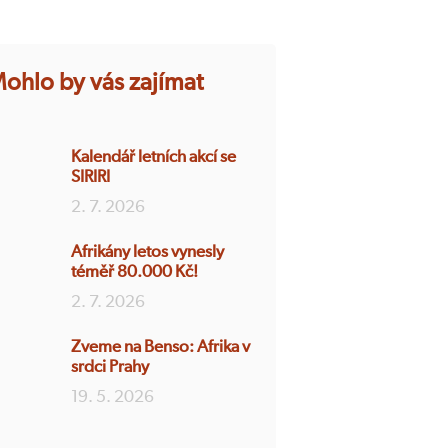
ohlo by vás zajímat
Kalendář letních akcí se
SIRIRI
2. 7. 2026
Afrikány letos vynesly
téměř 80.000 Kč!
2. 7. 2026
Zveme na Benso: Afrika v
srdci Prahy
19. 5. 2026