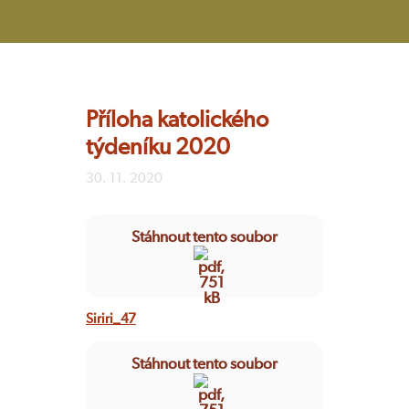
Příloha katolického
týdeníku 2020
30. 11. 2020
Stáhnout tento soubor
Siriri_47
Stáhnout tento soubor