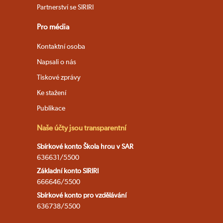
Partnerství se SIRIRI
Pro média
Kontaktní osoba
Napsali o nás
Tiskové zprávy
Ke stažení
Publikace
Naše účty jsou transparentní
Sbírkové konto Škola hrou v SAR
636631/5500
Základní konto SIRIRI
666646/5500
Sbírkové konto pro vzdělávání
636738/5500