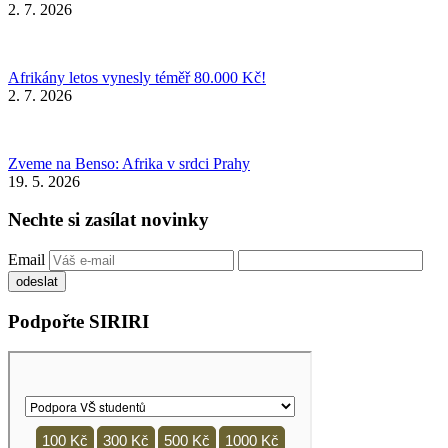
2. 7. 2026
Afrikány letos vynesly téměř 80.000 Kč!
2. 7. 2026
Zveme na Benso: Afrika v srdci Prahy
19. 5. 2026
Nechte si zasílat novinky
Email
Podpořte SIRIRI