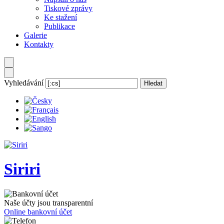
Tiskové zprávy
Ke stažení
Publikace
Galerie
Kontakty
Vyhledávání
Siriri
Naše účty jsou transparentní
Online bankovní účet