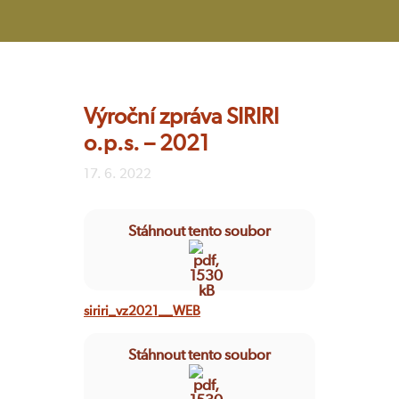
Výroční zpráva SIRIRI
o.p.s. – 2021
17. 6. 2022
Stáhnout tento soubor
siriri_vz2021__WEB
Stáhnout tento soubor