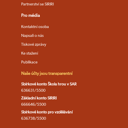
Partnerství se SIRIRI
Pro média
Kontaktní osoba
Napsali o nás
Tiskové zprávy
Ke stažení
Publikace
Naše účty jsou transparentní
Sbírkové konto Škola hrou v SAR
636631/5500
Základní konto SIRIRI
666646/5500
Sbírkové konto pro vzdělávání
636738/5500