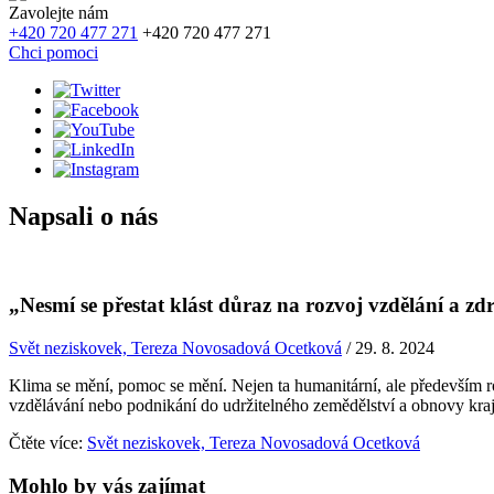
Zavolejte nám
+420 720 477 271
+420 720 477 271
Chci pomoci
Napsali o nás
„Nesmí se přestat klást důraz na rozvoj vzdělání a zd
Svět neziskovek, Tereza Novosadová Ocetková
/
29. 8. 2024
Klima se mění, pomoc se mění. Nejen ta humanitární, ale především r
vzdělávání nebo podnikání do udržitelného zemědělství a obnovy kraj
Čtěte více:
Svět neziskovek, Tereza Novosadová Ocetková
Mohlo by vás zajímat