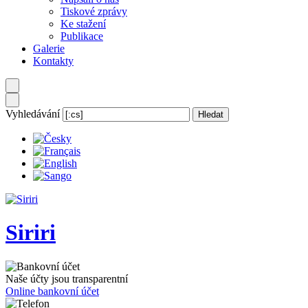
Tiskové zprávy
Ke stažení
Publikace
Galerie
Kontakty
Vyhledávání
Siriri
Naše účty jsou transparentní
Online bankovní účet