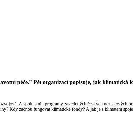
ravotní péče.” Pět organizací popisuje, jak klimatická
ozvojová. A spolu s ní i programy zavedených českých neziskových orga
iny? Kdy začnou fungovat klimatické fondy? A jak je s klimatem spoje