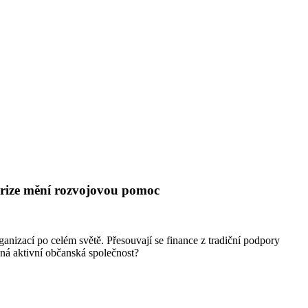
 krize mění rozvojovou pomoc
nizací po celém světě. Přesouvají se finance z tradiční podpory
ná aktivní občanská společnost?