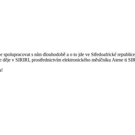
 spolupracovat s ním dlouhodobě a o to jde ve Středoafrické republice 
e děje v SIRIRI, prostřednictvím elektronického měsíčníku Atene ti SI
a!