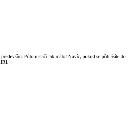
především. Přitom stačí tak málo! Navíc, pokud se přihlásíte do
RIRI.