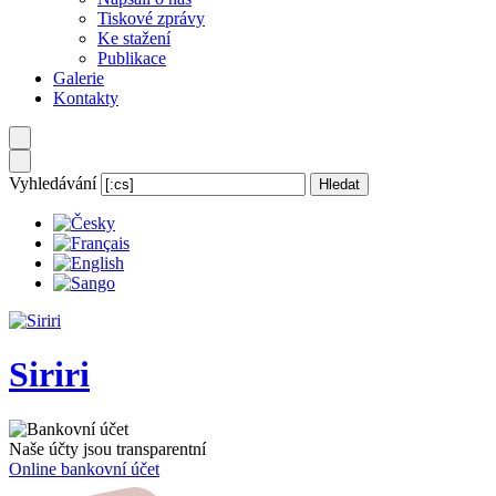
Tiskové zprávy
Ke stažení
Publikace
Galerie
Kontakty
Vyhledávání
Siriri
Naše účty jsou transparentní
Online bankovní účet