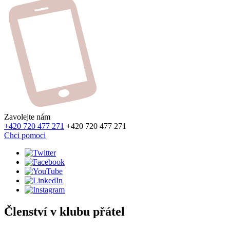
Zavolejte nám
+420 720 477 271
+420 720 477 271
Chci pomoci
Členství v klubu přátel