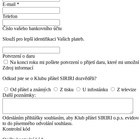
E-mail *
Telefon
Číslo vašeho bankovního účtu
Slouží pro lepší identifikaci Vašich plateb.
Potvrzení o daru
Na konci roku mi pošlete potvrzení o přijetí daru, které mi umožní 
Zdroj informací
Odkud jste se o Klubu přátel SIRIRI dozvěděli?
Od přátel a známých
Z tisku
U infostánku
Z televize
Další poznámky:
Odesláním přihlášky souhlasím, aby Klub přátel SIRIRI o.p.s. evidova
to do písemného odvolání souhlasu.
Kontrolní kód