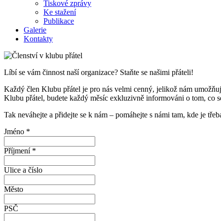
Tiskové zprávy
Ke stažení
Publikace
Galerie
Kontakty
Líbí se vám činnost naší organizace? Staňte se našimi přáteli!
Každý člen Klubu přátel je pro nás velmi cenný, jelikož nám umožňuje
Klubu přátel, budete každý měsíc exkluzivně informováni o tom, co s
Tak neváhejte a přidejte se k nám – pomáhejte s námi tam, kde je třeb
Jméno *
Příjmení *
Ulice a číslo
Město
PSČ