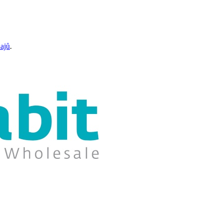
ajů
.