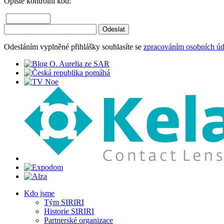
Opište kontrolní kód:
Odesláním vyplněné přihlášky souhlasíte se
zpracováním osobních úd
Kdo jsme
Tým SIRIRI
Historie SIRIRI
Partnerské organizace