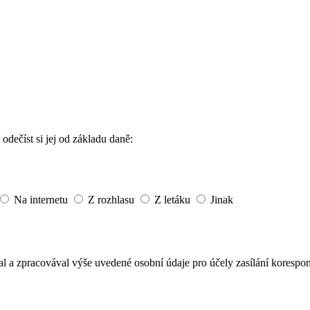
odečíst si jej od základu daně:
Na internetu
Z rozhlasu
Z letáku
Jinak
l a zpracovával výše uvedené osobní údaje pro účely zasílání koresponde