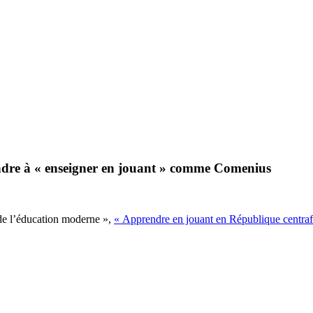
ndre à « enseigner en jouant » comme Comenius
 de l’éducation moderne »,
« Apprendre en jouant en République centraf