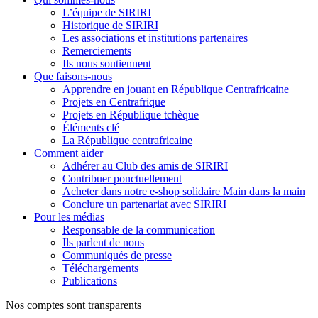
L’équipe de SIRIRI
Historique de SIRIRI
Les associations et institutions partenaires
Remerciements
Ils nous soutiennent
Que faisons-nous
Apprendre en jouant en République Centrafricaine
Projets en Centrafrique
Projets en République tchèque
Éléments clé
La République centrafricaine
Comment aider
Adhérer au Club des amis de SIRIRI
Contribuer ponctuellement
Acheter dans notre e-shop solidaire Main dans la main
Conclure un partenariat avec SIRIRI
Pour les médias
Responsable de la communication
Ils parlent de nous
Communiqués de presse
Téléchargements
Publications
Nos comptes sont transparents