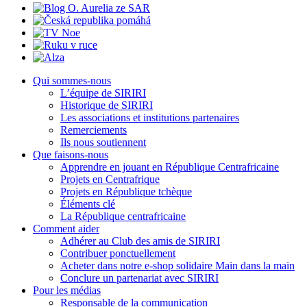
Qui sommes-nous
L’équipe de SIRIRI
Historique de SIRIRI
Les associations et institutions partenaires
Remerciements
Ils nous soutiennent
Que faisons-nous
Apprendre en jouant en République Centrafricaine
Projets en Centrafrique
Projets en République tchèque
Éléments clé
La République centrafricaine
Comment aider
Adhérer au Club des amis de SIRIRI
Contribuer ponctuellement
Acheter dans notre e-shop solidaire Main dans la main
Conclure un partenariat avec SIRIRI
Pour les médias
Responsable de la communication