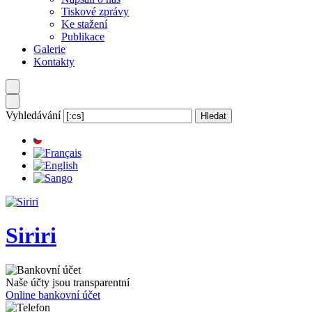
Tiskové zprávy
Ke stažení
Publikace
Galerie
Kontakty
Vyhledávání
Siriri
Naše účty jsou transparentní
Online bankovní účet