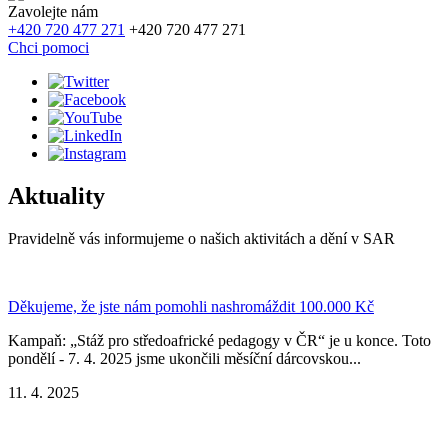
Zavolejte nám
+420 720 477 271
+420 720 477 271
Chci pomoci
Aktuality
Pravidelně vás informujeme o našich aktivitách a dění v SAR
Děkujeme, že jste nám pomohli nashromáždit 100.000 Kč
Kampaň: „Stáž pro středoafrické pedagogy v ČR“ je u konce. Toto
pondělí - 7. 4. 2025 jsme ukončili měsíční dárcovskou...
11. 4. 2025