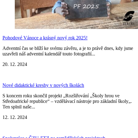
Pohodové Vánoce a krásný nový rok 2025!
Adventní čas se blíží ke svému závěru, a je to právě dnes, kdy jsme
uzavřeli náš adventní kalendář touto fotografií...
20. 12. 2024
Nové didaktické kresby v nových školách
S koncem roku skončil projekt „Rozšiřování „Školy hrou ve
Středoafrické republice“ – vzdělávací nástroje pro základní školy„.
Ten splnil naše...
12. 12. 2024