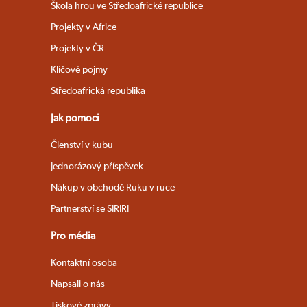
Škola hrou ve Středoafrické republice
Projekty v Africe
Projekty v ČR
Klíčové pojmy
Středoafrická republika
Jak pomoci
Členství v kubu
Jednorázový příspěvek
Nákup v obchodě Ruku v ruce
Partnerství se SIRIRI
Pro média
Kontaktní osoba
Napsali o nás
Tiskové zprávy